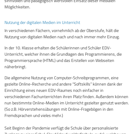
sinnvollen und pädagogisch wertvollen Einsatz dieser medialen
Möglichkeiten.
Nutzung der digitalen Medien im Unterricht
In verschiedenen Fächern, vornehmlich ab der Oberstufe, hält die
Nutzung von digitalen Medien nach und nach immer mehr Einzug.
In der 10. Klasse erhalten die Schülerinnen und Schüler EDV-
Unterricht, welcher ihnen die Grundlagen des Programmierens, die
Programmiersprache (HTML) und das Erstellen von Webseiten
näherbringt.
Die allgemeine Nutzung von Computer-Schreibprogrammen, eine
gezielte Online-Recherche und andere “Softskills” können dank der
Einrichtung eines neuen EDV-Raumes noch einfacher in
verschiedenen Fachunterrichten ihren Platz finden. Außerdem können
nun bestimmte Online-Medien im Unterricht gezielter genutzt werden.
(So z.B. Hörverstehensübungen mit Online-Fragebögen in den
Fremdsprachen und vieles mehr.)
Seit Beginn der Pandemie verfügt die Schule über personalisierte