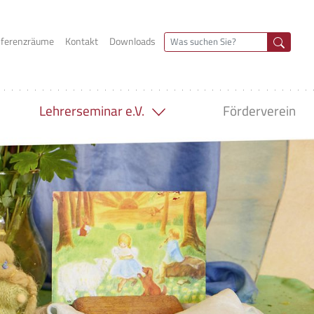
nferenzräume
Kontakt
Downloads
Lehrerseminar e.V.
Förderverein