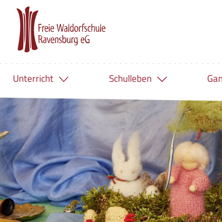
Unterricht
Schulleben
Gan