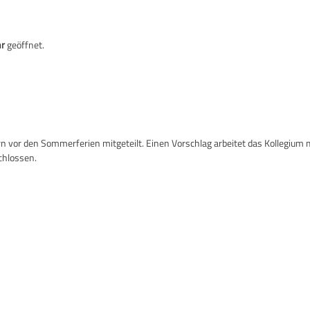
hr
geöffnet.
rn vor den Sommerferien mitgeteilt. Einen Vorschlag arbeitet das Kollegium 
chlossen.