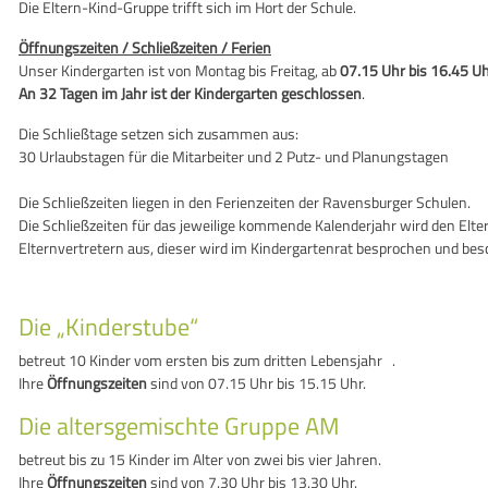
Die Eltern-Kind-Gruppe trifft sich im Hort der Schule.
Öffnungszeiten / Schließzeiten / Ferien
Unser Kindergarten ist von Montag bis Freitag, ab
07.15 Uhr bis 16.45 U
An 32 Tagen im Jahr ist der Kindergarten geschlossen
.
Die Schließtage setzen sich zusammen aus:
30 Urlaubstagen für die Mitarbeiter und 2 Putz- und Planungstagen
Die Schließzeiten liegen in den Ferienzeiten der Ravensburger Schulen.
Die Schließzeiten für das jeweilige kommende Kalenderjahr wird den Elte
Elternvertretern aus, dieser wird im Kindergartenrat besprochen und bes
Die „Kinderstube“
betreut 10 Kinder vom ersten bis zum dritten Lebensjahr .
Ihre
Öffnungszeiten
sind von 07.15 Uhr bis 15.15 Uhr.
Die altersgemischte Gruppe AM
betreut bis zu 15 Kinder im Alter von zwei bis vier Jahren.
Ihre
Öffnungszeiten
sind von 7.30 Uhr bis 13.30 Uhr.