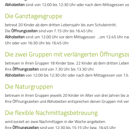
Abholzeiten
sind: von 12:00 bis 12:30 Uhr oder nach dem Mittagessen v
Die Ganztagesgruppe
betreut 20 Kinder ab dem dritten Lebensjahr bis zum Schuleintritt.
Die
Öffnungszeiten
sind von 7.15 Uhr bis 16.45 Uhr.
Abholzeiten
sind: um 12:00 Uhr vor dem Mittagessen , um 12:45 Uhr nac
Uhr oder von 16:30 Uhr bis 16:45 Uhr
Die zwei Gruppen mit verlängerten Öffnungsz
betreuen in ihren Gruppen 18 Kinder bzw. 22 Kinder ab dem dritten Lebens
Ihre
Öffnungszeiten
sind von 7.30 Uhr bis 13.30 Uhr.
Abholzeiten
von 12:00 bis 12:30 Uhr oder nach dem Mittagessen von 13:
Die Naturgruppen
betreuen in ihren Gruppen jeweils 20 Kinder im Alter von drei Jahren bis 
Ihre Öffnungszeiten und Abholzeiten entsprechen denen Gruppen mit ver
Die flexible Nachmittagsbetreuung
wird zurzeit an zwei Nachmittagen in der Woche angeboten.
Ihre
Öffnungszeiten
sind von 12:30 bis 15:15 Uhr bzw. 16:45 Uhr