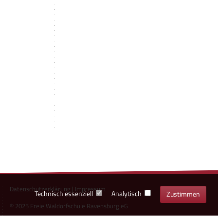
Datenschutzerklärung
|
Impressum
Technisch essenziell
Analytisch
Zustimmen
© 2025 Freie Waldorfschule Ravensburg eG