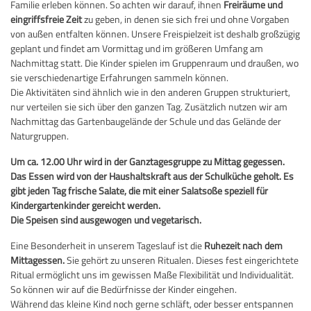
Familie erleben können. So achten wir darauf, ihnen
Freiräume und
eingriffsfreie Zeit
zu geben, in denen sie sich frei und ohne Vorgaben
von außen entfalten können. Unsere Freispielzeit ist deshalb großzügig
geplant und findet am Vormittag und im größeren Umfang am
Nachmittag statt. Die Kinder spielen im Gruppenraum und draußen, wo
sie verschiedenartige Erfahrungen sammeln können.
Die Aktivitäten sind ähnlich wie in den anderen Gruppen strukturiert,
nur verteilen sie sich über den ganzen Tag. Zusätzlich nutzen wir am
Nachmittag das Gartenbaugelände der Schule und das Gelände der
Naturgruppen.
Um ca. 12.00 Uhr wird in der Ganztagesgruppe zu Mittag gegessen.
Das Essen wird von der Haushaltskraft aus der Schulküche geholt. Es
gibt jeden Tag frische Salate, die mit einer Salatsoße speziell für
Kindergartenkinder gereicht werden.
Die Speisen sind ausgewogen und vegetarisch.
Eine Besonderheit in unserem Tageslauf ist die
Ruhezeit nach dem
Mittagessen.
Sie gehört zu unseren Ritualen. Dieses fest eingerichtete
Ritual ermöglicht uns im gewissen Maße Flexibilität und Individualität.
So können wir auf die Bedürfnisse der Kinder eingehen.
Während das kleine Kind noch gerne schläft, oder besser entspannen