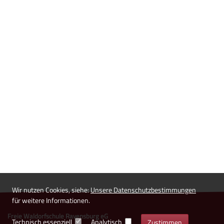
Wir nutzen Cookies, siehe:
Unsere Datenschutzbestimmungen
für weitere Informationen.
Freie Waldorfschule Ravensburg eG
Technisch essenziell
Analytisch
Zustimmen